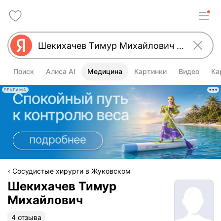
Поиск
Алиса AI
Медицина
Картинки
Видео
Ка
РЕКЛАМА
Сосудистые хирурги в Жуковском
Шекихачев Тимур
Михайлович
4 отзыва