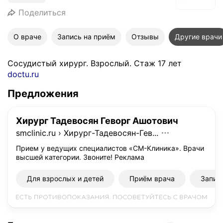
Поделиться
О враче
Запись на приём
Отзывы
Другие врачи
Сосудистый хирург. Взрослый. Стаж 17 лет
doctu.ru
Предложения
Хирург Тадевосян Геворг Ашотович
smclinic.ru
›
Хирург-Тадевосян-Гев...
Прием у ведущих специалистов «СМ-Клиника». Врачи
высшей категории. Звоните!
Реклама
Для взрослых и детей
Приём врача
Запис