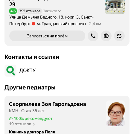
29
4,6
395 отзывов
Закрыто
Рейтинг 4,6 из 5
Улица Демьяна Бедного, 18, корп. 3, Санкт-
Петербург
м. Гражданский проспект
2,4 км
Метро м. Гражданский проспект Расстояние 2,4 км
Записаться на приём
Контакты и ссылки
ДОКТУ
Другие педиатры
Скорпилева Зоя Гарольдовна
КМН
Стаж 36 лет
100%
рекомендуют
19 отзывов
Клиника доктора Пеля