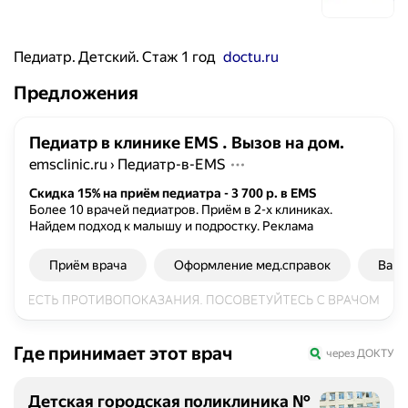
Педиатр. Детский. Стаж 1 год
doctu.ru
Предложения
Педиатр в клинике EMS . Вызов на дом.
emsclinic.ru
›
Педиатр-в-ЕMS
Скидка 15% на приём педиатра - 3 700 р. в EMS
Более 10 врачей педиатров. Приём в 2-х клиниках.
Найдем подход к малышу и подростку.
Реклама
Приём врача
Оформление мед.справок
Вакц
Где принимает этот врач
через ДОКТУ
Детская городская поликлиника №