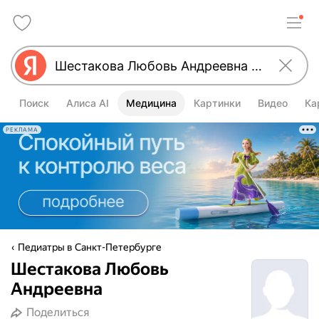
Поиск
Алиса AI
Медицина
Картинки
Видео
Ка
РЕКЛАМА
Педиатры в Санкт-Петербурге
Шестакова Любовь
Андреевна
Поделиться