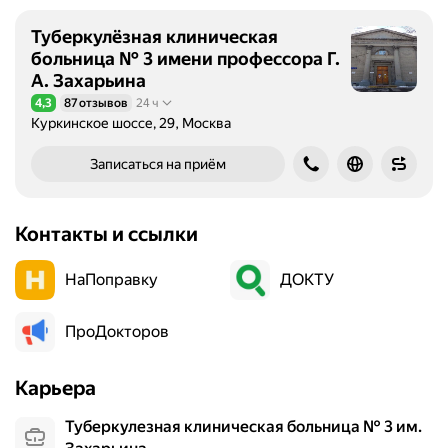
Туберкулёзная клиническая
больница № 3 имени профессора Г.
А. Захарьина
4,3
87 отзывов
24 ч
Рейтинг 4,3 из 5
Куркинское шоссе, 29, Москва
Записаться на приём
Контакты и ссылки
НаПоправку
ДОКТУ
ПроДокторов
Карьера
Туберкулезная клиническая больница № 3 им.