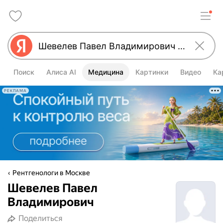
Поиск
Алиса AI
Медицина
Картинки
Видео
Ка
РЕКЛАМА
Рентгенологи в Москве
Шевелев Павел
Владимирович
Поделиться