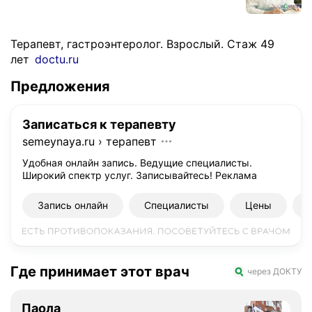
Терапевт, гастроэнтеролог. Взрослый. Стаж 49
лет
doctu.ru
Предложения
Записаться к терапевту
semeynaya.ru
›
терапевт
Удобная онлайн запись. Ведущие специалисты.
Широкий спектр услуг. Записывайтесь!
Реклама
Запись онлайн
Специалисты
Цены
Где принимает этот врач
через ДОКТУ
Паола