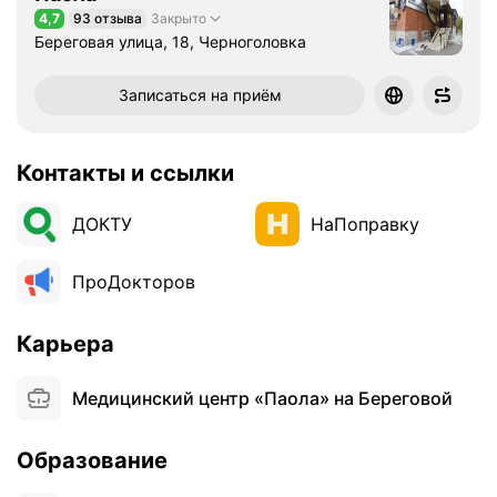
4,7
93 отзыва
Закрыто
Рейтинг 4,7 из 5
Береговая улица, 18, Черноголовка
Записаться на приём
Контакты и ссылки
ДОКТУ
НаПоправку
ПроДокторов
Карьера
Медицинский центр «Паола» на Береговой
Образование