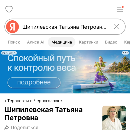
Поиск
Алиса AI
Медицина
Картинки
Видео
Ка
РЕКЛАМА
Терапевты в Черноголовке
Шипилевская Татьяна
Петровна
Поделиться