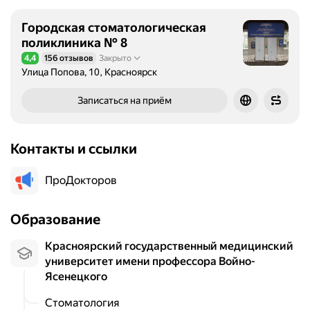
Городская стоматологическая
поликлиника № 8
4,4
156 отзывов
Закрыто
Рейтинг 4,4 из 5
Улица Попова, 10, Красноярск
Записаться на приём
Контакты и ссылки
ПроДокторов
Образование
Красноярский государственный медицинский
университет имени профессора Войно-
Ясенецкого
Стоматология