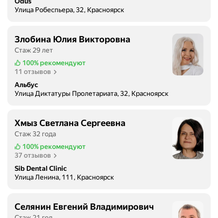
Odus
Улица Робеспьера, 32, Красноярск
Злобина Юлия Викторовна
Стаж 29 лет
100%
рекомендуют
11 отзывов
Альбус
Улица Диктатуры Пролетариата, 32, Красноярск
Хмыз Светлана Сергеевна
Стаж 32 года
100%
рекомендуют
37 отзывов
Sib Dental Clinic
Улица Ленина, 111, Красноярск
Селянин Евгений Владимирович
Стаж 21 год