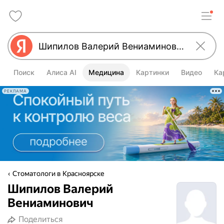
Поиск
Алиса AI
Медицина
Картинки
Видео
Ка
РЕКЛАМА
Стоматологи в Красноярске
Шипилов Валерий
Вениаминович
Поделиться