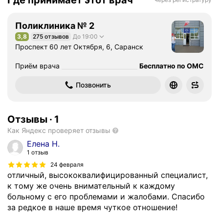
Где принимает этот врач
Поликлиника № 2
3,8
275 отзывов
До 19:00
Рейтинг 3,8 из 5
Проспект 60 лет Октября, 6, Саранск
Приём врача
Бесплатно по ОМС
Позвонить
Отзывы
·
1
Как Яндекс проверяет отзывы
Елена Н.
1 отзыв
24 февраля
отличный, высококвалифицированный специалист,
к тому же очень внимательный к каждому
больному с его проблемами и жалобами. Спасибо
за редкое в наше время чуткое отношение!