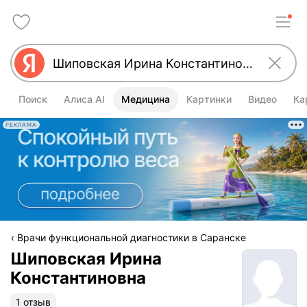
Поиск
Алиса AI
Медицина
Картинки
Видео
Ка
РЕКЛАМА
Врачи функциональной диагностики в Саранске
Шиповская Ирина
Константиновна
1 отзыв