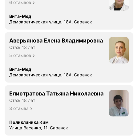
6 отзывов
Вита-Мед
Демократическая улица, 18А, Саранск
Аверьянова Елена Владимировна
Стаж 13 лет
5 отзывов
Вита-Мед
Демократическая улица, 18А, Саранск
Елистратова Татьяна Николаевна
Стаж 18 лет
3 отзыва
Поликлиника Ким
Улица Васенко, 11, Саранск