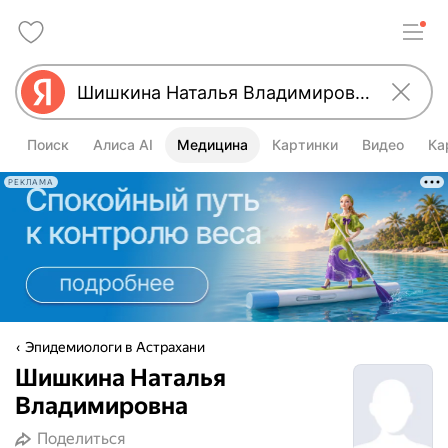
Поиск
Алиса AI
Медицина
Картинки
Видео
Ка
РЕКЛАМА
Эпидемиологи в Астрахани
Шишкина Наталья
Владимировна
Поделиться