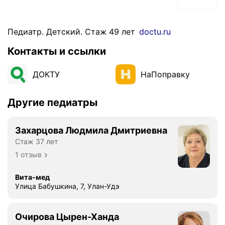
Педиатр. Детский. Стаж 49 лет
doctu.ru
Контакты и ссылки
ДОКТУ
НаПоправку
Другие педиатры
Захарцова Людмила Дмитриевна
Стаж 37 лет
1 отзыв
Вита-мед
Улица Бабушкина, 7, Улан-Удэ
Очирова Цырен-Ханда