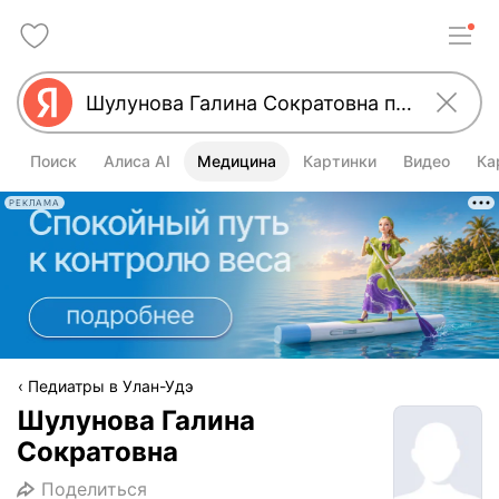
Поиск
Алиса AI
Медицина
Картинки
Видео
Ка
РЕКЛАМА
Педиатры в Улан-Удэ
Шулунова Галина
Сократовна
Поделиться