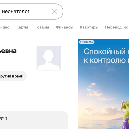
Видео
Карты
Товары
Финансы
Квартиры
Переводчик
РЕКЛАМА
ьевна
ругие врачи
 № 1