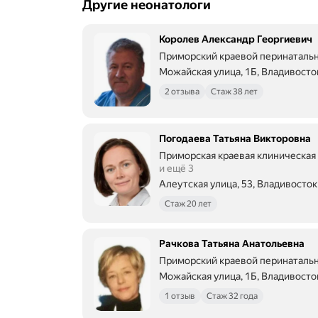
Другие неонатологи
Королев Александр Георгиевич
Приморский краевой перинаталь
Можайская улица, 1Б, Владивосто
2 отзыва
Стаж 38 лет
Погодаева Татьяна Викторовна
Приморская краевая клиническая
и ещё 3
Алеутская улица, 53, Владивосток
Стаж 20 лет
Рачкова Татьяна Анатольевна
Приморский краевой перинаталь
Можайская улица, 1Б, Владивосто
1 отзыв
Стаж 32 года