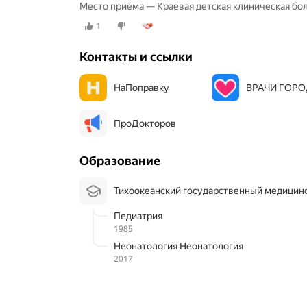
Место приёма — Краевая детская клиническая бол
1
Контакты и ссылки
НаПоправку
ВРАЧИ ГОР
ПроДокторов
Образование
Тихоокеанский государственный медицин
Педиатрия
1985
Неонатология Неонатология
2017