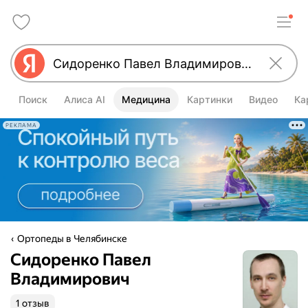
Поиск
Алиса AI
Медицина
Картинки
Видео
Ка
РЕКЛАМА
Ортопеды в Челябинске
Сидоренко Павел
Владимирович
1 отзыв