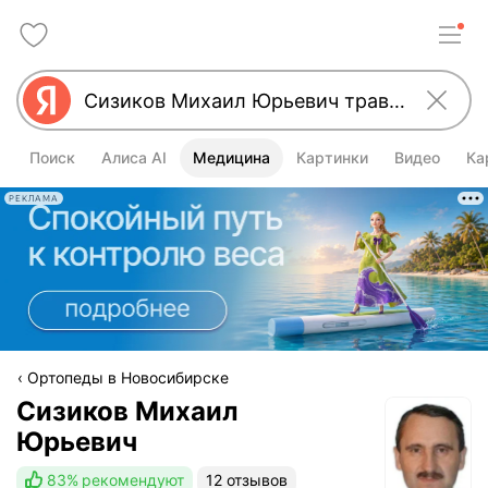
Поиск
Алиса AI
Медицина
Картинки
Видео
Ка
РЕКЛАМА
Ортопеды в Новосибирске
Сизиков Михаил
Юрьевич
83%
рекомендуют
12 отзывов