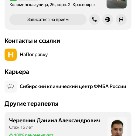
Рейтинг 4,3 из 5
Коломенская улица, 26, корп. 2, Красноярск
Записаться на приём
Контакты и ссылки
НаПоправку
Карьера
Сибирский клинический центр ФМБА России
Другие терапевты
Черепнин Даниил Александрович
Стаж 15 лет
100%
рекомендуют