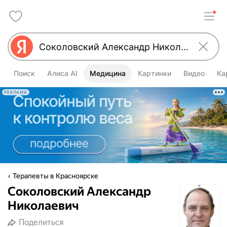
Поиск
Алиса AI
Медицина
Картинки
Видео
Ка
РЕКЛАМА
Терапевты в Красноярске
Соколовский Александр
Николаевич
Поделиться