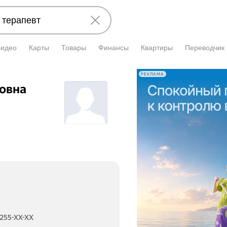
Видео
Карты
Товары
Финансы
Квартиры
Переводчик
РЕКЛАМА
овна
 255-XX-XX