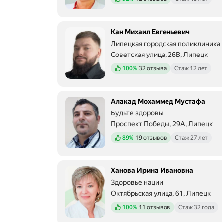
Кан Михаил Евгеньевич
Липецкая городская поликлиника
Советская улица, 26В, Липецк
Положительных отзывов
100%
32 отзыва
Стаж 12 лет
Алакад Мохаммед Мустафа
Будьте здоровы
Проспект Победы, 29А, Липецк
Положительных отзывов
89%
19 отзывов
Стаж 27 лет
Ханова Ирина Ивановна
Здоровье нации
Октябрьская улица, 61, Липецк
Положительных отзывов
100%
11 отзывов
Стаж 32 года