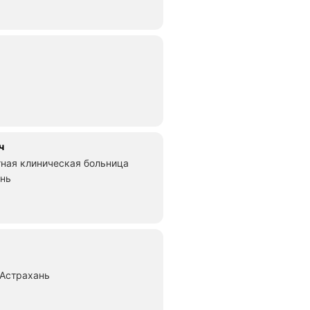
ч
ная клиническая больница
ань
 Астрахань