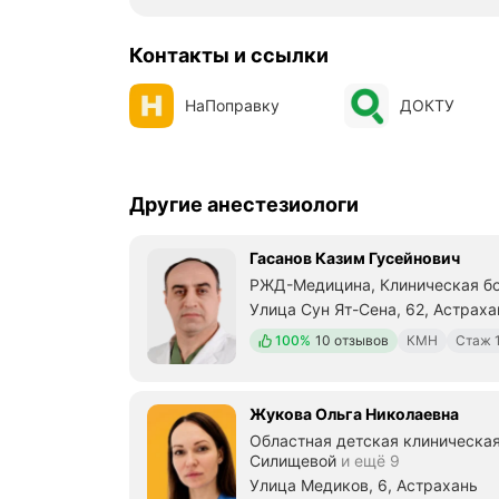
Контакты и ссылки
НаПоправку
ДОКТУ
Другие анестезиологи
Гасанов Казим Гусейнович
РЖД-Медицина, Клиническая б
Улица Сун Ят-Сена, 62, Астраха
Положительных отзывов
100%
10 отзывов
КМН
Стаж 
Жукова Ольга Николаевна
Областная детская клиническая
Силищевой
и ещё 9
Улица Медиков, 6, Астрахань