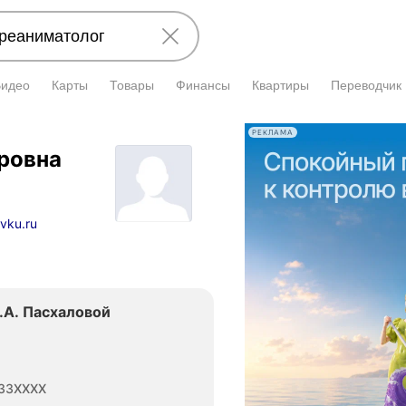
Видео
Карты
Товары
Финансы
Квартиры
Переводчик
РЕКЛАМА
ровна
vku.ru
.А. Пасхаловой
33XXXX