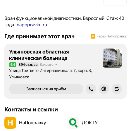
Врач функциональной диагностики. Взрослый. Стаж 42
года
napopravku.ru
Где принимает этот врач
через НаПоправку
Ульяновская областная
клиническая больница
4,4
394 отзыва
Закрыто
Рейтинг 4,4 из 5
Улица Третьего Интернационала, 7, корп. 3,
Ульяновск
Записаться на приём
Контакты и ссылки
НаПоправку
ДОКТУ