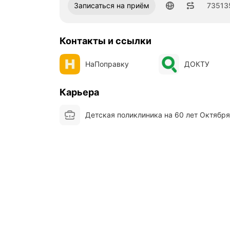
Номер телефона: 73513559707
Записаться на приём
73513
Контакты и ссылки
НаПоправку
ДОКТУ
Карьера
Детская поликлиника на 60 лет Октября