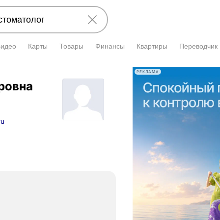
Видео
Карты
Товары
Финансы
Квартиры
Переводчик
РЕКЛАМА
ровна
ru