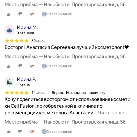
Место приёма — Нанобьюти, Пролетарская улица, 56
Ответ клиники
Ирина М.
9 отзывов
30 апреля
Восторг ! Анастасия Сергеевна лучший косметолог !❤️
Место приёма — Нанобьюти, Пролетарская улица, 56
Ответ клиники
Ирина Р.
1 отзыв
14 апреля
Яндекс · Из отзывов на клинику
Хочу поделиться восторгом от использования космети
ки Cell Fusion, приобретенной в клинике по
рекомендации косметолога Анастасии
…
Читать ещё
Место приёма — Нанобьюти, Пролетарская улица, 56
Ответ клиники