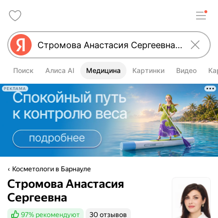
Поиск
Алиса AI
Медицина
Картинки
Видео
Ка
РЕКЛАМА
Косметологи в Барнауле
Стромова Анастасия
Сергеевна
97%
рекомендуют
30 отзывов