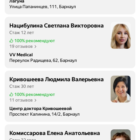
Лагуна
Улица Папанинцев, 111, Барнаул
Нацибулина Светлана Викторовна
Стаж 12 лет
100%
рекомендуют
19 отзывов
VV Medical
Переулок Радищева, 62, Барнаул
Кривошеева Людмила Валерьевна
Стаж 30 лет
100%
рекомендуют
11 отзывов
Центр доктора Кривошеевой
Проспект Калинина, 14/2, Барнаул
Комиссарова Елена Анатольевна