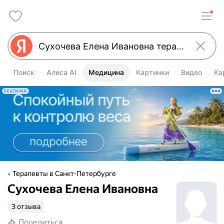
Поиск
Алиса AI
Медицина
Картинки
Видео
Ка
РЕКЛАМА
Терапевты в Санкт-Петербурге
Сухочева Елена Ивановна
3 отзыва
Поделиться