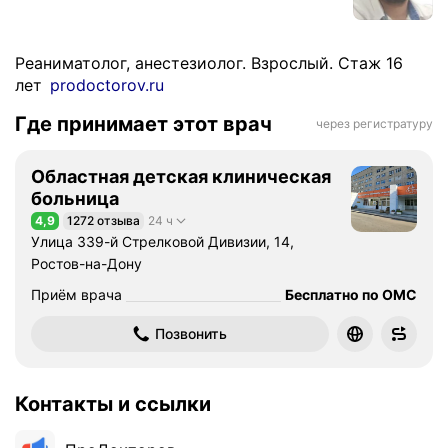
Реаниматолог, анестезиолог. Взрослый. Стаж 16
лет
prodoctorov.ru
Где принимает этот врач
через регистратуру
Областная детская клиническая
больница
4,9
1272 отзыва
24 ч
Рейтинг 4,9 из 5
Улица 339-й Стрелковой Дивизии, 14,
Ростов-на-Дону
Приём врача
Бесплатно по ОМС
Позвонить
Контакты и ссылки