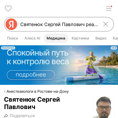
Поиск
Алиса AI
Медицина
Картинки
Видео
Ка
РЕКЛАМА
Анестезиологи в Ростове-на-Дону
Святенюк Сергей
Павлович
Поделиться