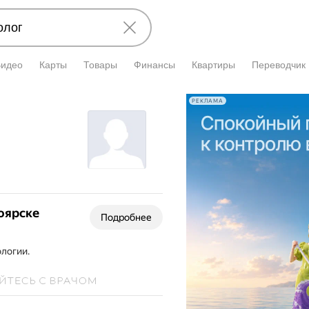
Видео
Карты
Товары
Финансы
Квартиры
Переводчик
РЕКЛАМА
оярске
Подробнее
логии.