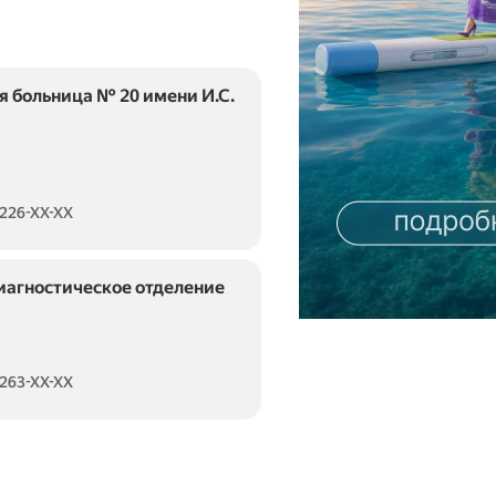
 больница № 20 имени И.С.
 226-XX-XX
диагностическое отделение
 263-XX-XX