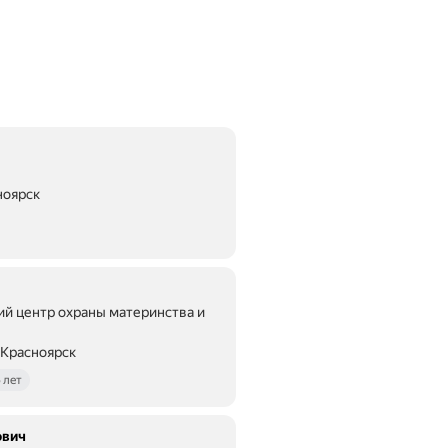
ноярск
ий центр охраны материнства и
 Красноярск
 лет
ович