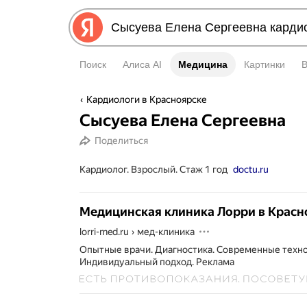
Поиск
Алиса AI
Медицина
Медицина
Картинки
Кардиологи в Красноярске
Сысуева Елена Сергеевна
Поделиться
Кардиолог. Взрослый. Стаж 1 год
doctu.ru
Медицинская клиника Лорри в Красн
lorri-med.ru
›
мед-клиника
Опытные врачи. Диагностика. Современные техно
Индивидуальный подход.
Реклама