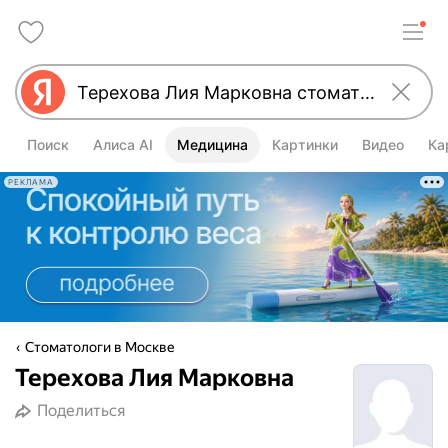
Поиск
Алиса AI
Медицина
Картинки
Видео
Ка
РЕКЛАМА
Стоматологи в Москве
Терехова Лия Марковна
Поделиться