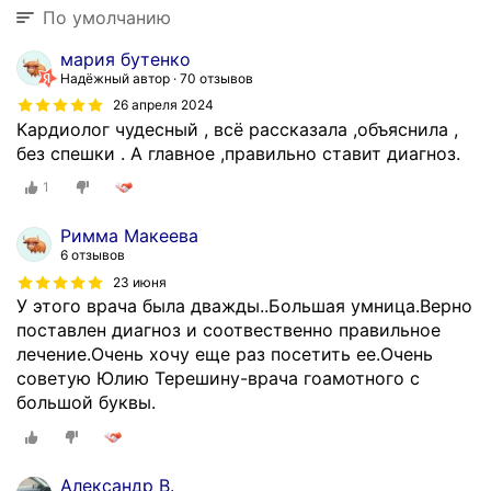
По умолчанию
мария бутенко
Надёжный автор
70 отзывов
26 апреля 2024
Кардиолог чудесный , всё рассказала ,объяснила ,
без спешки . А главное ,правильно ставит диагноз.
1
Римма Макеева
6 отзывов
23 июня
У этого врача была дважды..Большая умница.Верно
поставлен диагноз и соотвественно правильное
лечение.Очень хочу еще раз посетить ее.Очень
советую Юлию Терешину-врача гоамотного с
большой буквы.
Александр В.