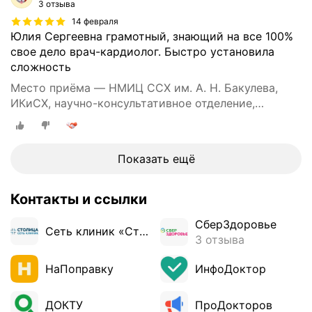
3 отзыва
14 февраля
Юлия Сергеевна грамотный, знающий на все 100%
свое дело врач-кардиолог. Быстро установила
сложность
Место приёма — НМИЦ ССХ им. А. Н. Бакулева,
ИКиСХ, научно-консультативное отделение,
Ленинский проспект, 8, корп. 4
Показать ещё
Контакты и ссылки
СберЗдоровье
Сеть клиник «Столица»
3 отзыва
НаПоправку
ИнфоДоктор
ДОКТУ
ПроДокторов