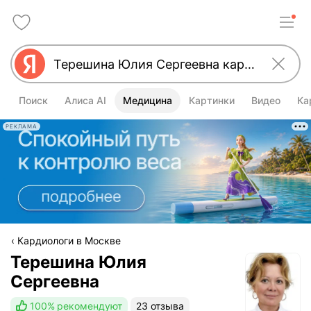
Поиск
Алиса AI
Медицина
Картинки
Видео
Ка
РЕКЛАМА
Кардиологи в Москве
Терешина Юлия
Сергеевна
100%
рекомендуют
23 отзыва