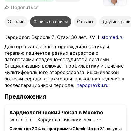
Поделиться
О враче
Запись на приём
Отзывы
Другие врачи
Кардиолог. Взрослый. Стаж 30 лет. КМН
stomed.ru
Доктор осуществляет прием, диагностику и
терапию пациентов разных возрастов с
патологиями сердечно-сосудистой системы.
Специализация включает профилактику и лечение
мультифокального атеросклероза, ишемической
болезни сердца, а также длительное наблюдение в
послеоперационном периоде.
napopravku.ru
Предложения
Кардиологический чекап в Москве
smclinic.ru
›
Кардиологический-чек...
Скидка до 20% на программы Check-Up до 31 августа