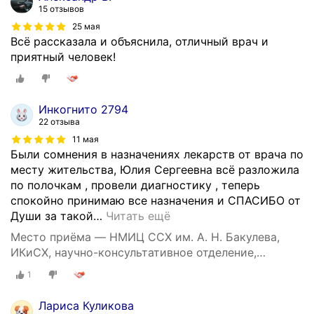
15 отзывов
25 мая
Всё рассказала и объяснила, отличный врач и
приятный человек!
Инкогнито 2794
22 отзыва
11 мая
Были сомнения в назначениях лекарств от врача по
месту жительства, Юлия Сергеевна всё разложила
по полочкам , провели диагностику , теперь
спокойно принимаю все назначения и СПАСИБО от
Души за такой
…
Читать ещё
Место приёма — НМИЦ ССХ им. А. Н. Бакулева,
ИКиСХ, научно-консультативное отделение,
Ленинский проспект, 8, корп. 4
1
Лариса Куликова