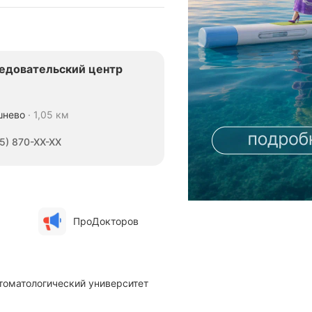
едовательский центр
шнево
1,05 км
5) 870-XX-XX
ПроДокторов