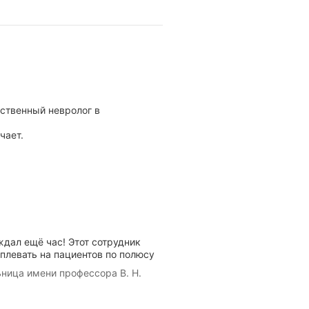
ственный невролог в
чает.
ждал ещё час! Этот сотрудник
аплевать на пациентов по полюсу
ница имени профессора В. Н.