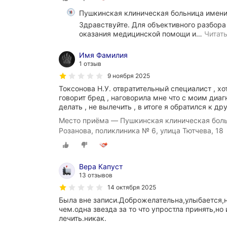
Здравствуйте. Для объективного разбора
оказания медицинской помощи и
…
Читат
Имя Фамилия
1 отзыв
9 ноября 2025
Токсонова Н.У. отвратительный специалист , хо
говорит бред , наговорила мне что с моим диаг
делать , не вылечить , в итоге я обратился к др
Место приёма — Пушкинская клиническая боль
Розанова, поликлиника № 6, улица Тютчева, 18
Вера Капуст
13 отзывов
14 октября 2025
Была вне записи.Доброжелательна,улыбается,
чем.одна звезда за то что упростла принять,но 
лечить.никак.