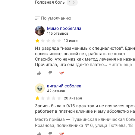
Головная боль
1
По умолчанию
Мимо пробегала
115 отзывов
10 июня
Из разряда "незаменимых специалистов". Един
поликлинике, знаний нет, работать не хочет.
Спасибо, что намаз как метод лечения не назна
Прочитала, что она где-то платно
…
Читать ещё
виталий соболев
42 отзыва
20 января
Запись была в 9:15 врач так и не появился про
работает в платной клинике и ему абсолютно н
Место приёма — Пушкинская клиническая боль
Розанова, поликлиника № 6, улица Тютчева, 18