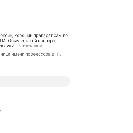
фоксин, хороший препарат сам по
 ПА. Обычно такой препарат
так как
…
Читать ещё
ница имени профессора В. Н.
в