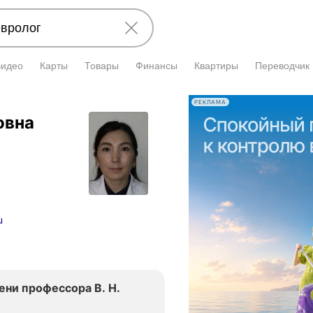
Видео
Карты
Товары
Финансы
Квартиры
Переводчик
РЕКЛАМА
овна
u
ени профессора В. Н.