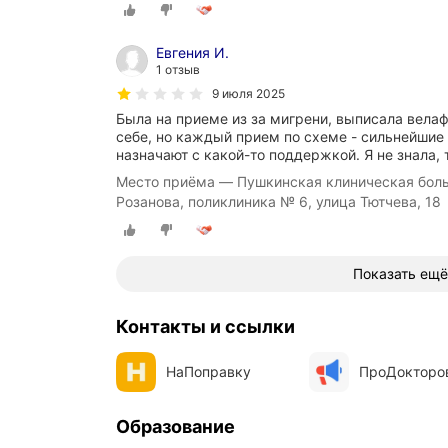
Евгения И.
1 отзыв
9 июля 2025
Была на приеме из за мигрени, выписала вела
себе, но каждый прием по схеме - сильнейшие
назначают с какой-то поддержкой. Я не знала, 
Место приёма — Пушкинская клиническая боль
Розанова, поликлиника № 6, улица Тютчева, 18
Показать ещё
Контакты и ссылки
НаПоправку
ПроДокторо
Образование