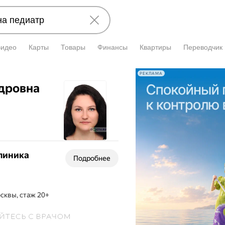
Видео
Карты
Товары
Финансы
Квартиры
Переводчик
РЕКЛАМА
дровна
линика
Подробнее
сквы, стаж 20+