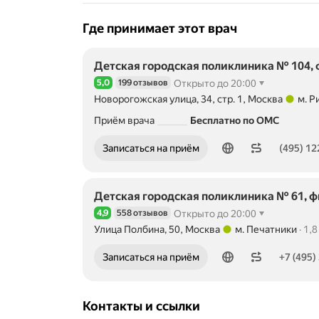
Где принимает этот врач
Детская городская поликлиника № 104,
5,0
199 отзывов
Открыто до 20:00
Рейтинг 5,0 из 5
Новорогожская улица, 34, стр. 1, Москва
м. Р
Метро м. Римская Расстояние 1,19 км
Приём врача
Бесплатно по ОМС
Номер телефона: 4951220221
Записаться на приём
(495) 12
Детская городская поликлиника № 61, 
4,9
558 отзывов
Открыто до 20:00
Рейтинг 4,9 из 5
Улица Полбина, 50, Москва
м. Печатники
1,8
Метро м. Печатники Расстояние 1,8 км
Номер телефона: +74953531205
Записаться на приём
+7 (495)
Контакты и ссылки