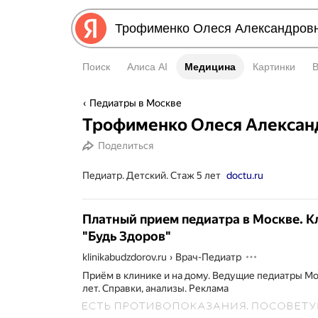
Поиск
Алиса AI
Медицина
Медицина
Картинки
Педиатры в Москве
Трофименко Олеся Алексан
Поделиться
Педиатр. Детский. Стаж 5 лет
doctu.ru
Платный прием педиатра в Москве. К
"Будь Здоров"
klinikabudzdorov.ru
›
Врач-Педиатр
Приём в клинике и на дому. Ведущие педиатры Мо
лет. Справки, анализы.
Реклама