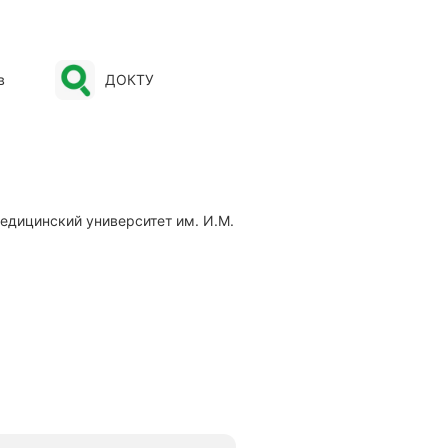
в
ДОКТУ