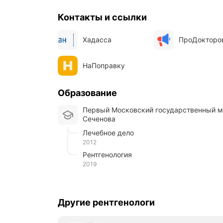
Контакты и ссылки
Хадасса
ПроДокторо
НаПоправку
Образование
Первый Московский государственный медицинский университет им. И.М.
Сеченова
Лечебное дело
2012
Рентгенология
2019
Другие рентгенологи