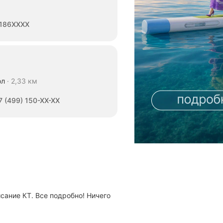
186XXXX
ол
2,33 км
7 (499) 150-XX-XX
сание КТ. Все подробно! Ничего