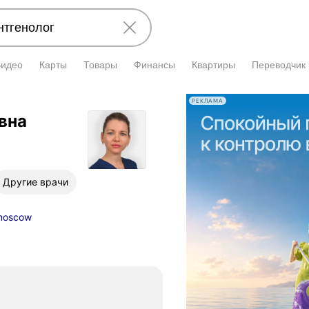
Видео
Карты
Товары
Финансы
Квартиры
Переводчик
РЕКЛАМА
вна
Другие врачи
moscow