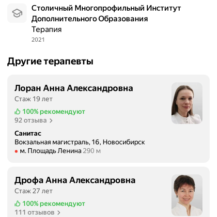
Столичный Многопрофильный Институт
Дополнительного Образования
Терапия
2021
Другие терапевты
Лоран Анна Александровна
Стаж 19 лет
100%
рекомендуют
92 отзыва
Санитас
Вокзальная магистраль, 16, Новосибирск
Метро м. Площадь Ленина Расстояние 290 м
м. Площадь Ленина
290 м
Дрофа Анна Александровна
Стаж 27 лет
100%
рекомендуют
111 отзывов