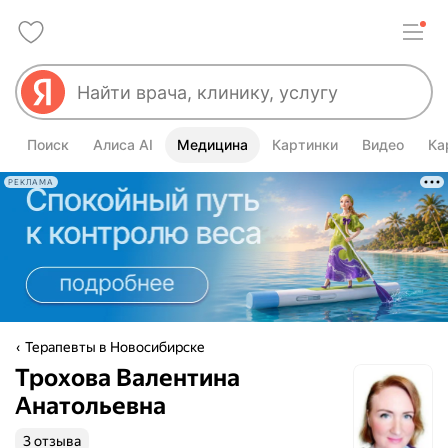
Поиск
Алиса AI
Медицина
Картинки
Видео
Ка
РЕКЛАМА
Терапевты в Новосибирске
Трохова Валентина
Анатольевна
3 отзыва