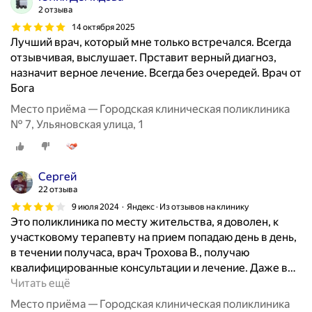
2 отзыва
14 октября 2025
Лучший врач, который мне только встречался. Всегда
отзывчивая, выслушает. Прставит верный диагноз,
назначит верное лечение. Всегда без очередей. Врач от
Бога
Место приёма — Городская клиническая поликлиника
№ 7, Ульяновская улица, 1
Сергей
22 отзыва
9 июля 2024
Яндекс · Из отзывов на клинику
Это поликлиника по месту жительства, я доволен, к
участковому терапевту на прием попадаю день в день,
в течении получаса, врач Трохова В., получаю
квалифицированные консультации и лечение. Даже в
…
Читать ещё
Место приёма — Городская клиническая поликлиника