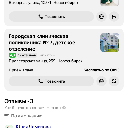
Выборная улица, 125/1, Новосибирск
Позвонить
Городская клиническая
поликлиника № 7, детское
отделение
4,3
17 отзывов
Закрыто
Рейтинг 4,3 из 5
Пролетарская улица, 259, Новосибирск
Приём врача
Бесплатно по ОМС
Позвонить
Отзывы
·
3
Как Яндекс проверяет отзывы
По умолчанию
Юлия Демидова