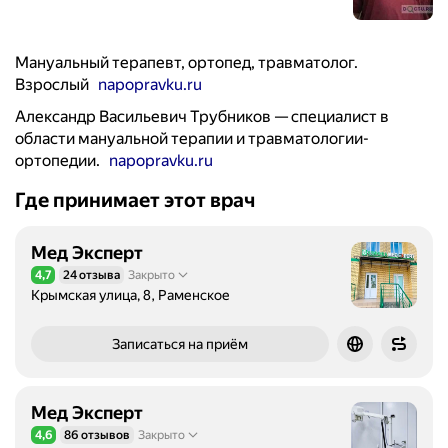
Мануальный терапевт, ортопед, травматолог.
Взрослый
napopravku.ru
Александр Васильевич Трубников — специалист в
области мануальной терапии и травматологии-
ортопедии.
napopravku.ru
Где принимает этот врач
Мед Эксперт
4,7
24 отзыва
Закрыто
Рейтинг 4,7 из 5
Крымская улица, 8, Раменское
Записаться на приём
Мед Эксперт
4,6
86 отзывов
Закрыто
Рейтинг 4,6 из 5