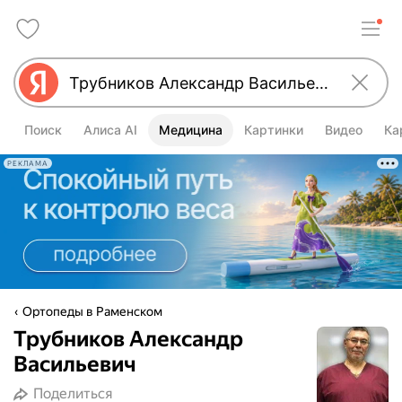
Поиск
Алиса AI
Медицина
Картинки
Видео
Ка
РЕКЛАМА
Ортопеды в Раменском
Трубников Александр
Васильевич
Поделиться