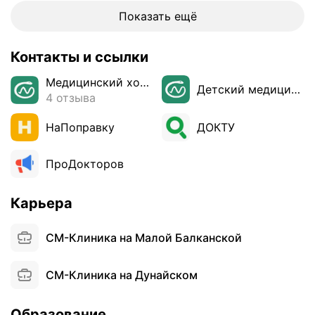
Показать ещё
Контакты и ссылки
Медицинский холдинг СМ-Клиника
Детский медицинский центр
4 отзыва
НаПоправку
ДОКТУ
ПроДокторов
Карьера
СМ-Клиника на Малой Балканской
СМ-Клиника на Дунайском
Образование