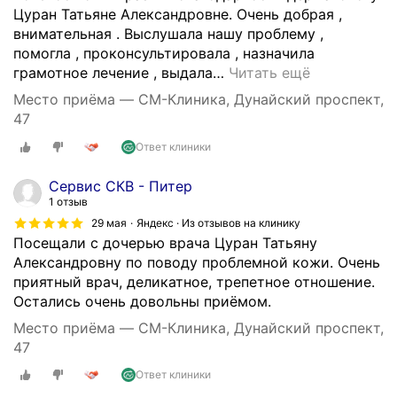
Цуран Татьяне Александровне. Очень добрая ,
внимательная . Выслушала нашу проблему ,
помогла , проконсультировала , назначила
грамотное лечение , выдала
…
Читать ещё
Место приёма — СМ-Клиника, Дунайский проспект,
47
Ответ клиники
Сервис СКВ - Питер
1 отзыв
29 мая
Яндекс · Из отзывов на клинику
Посещали с дочерью врача Цуран Татьяну
Александровну по поводу проблемной кожи. Очень
приятный врач, деликатное, трепетное отношение.
Остались очень довольны приёмом.
Место приёма — СМ-Клиника, Дунайский проспект,
47
Ответ клиники