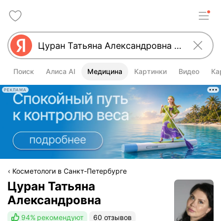
Поиск
Алиса AI
Медицина
Картинки
Видео
Ка
РЕКЛАМА
Косметологи в Санкт-Петербурге
Цуран Татьяна
Александровна
94%
рекомендуют
60 отзывов