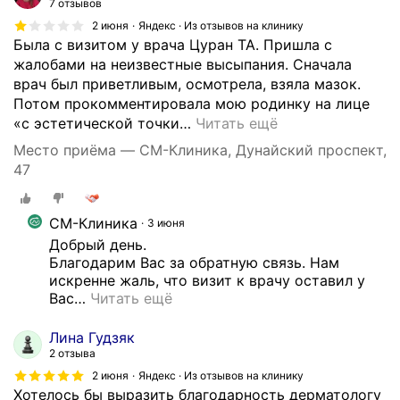
7 отзывов
2 июня
Яндекс · Из отзывов на клинику
Была с визитом у врача Цуран ТА. Пришла с
жалобами на неизвестные высыпания. Сначала
врач был приветливым, осмотрела, взяла мазок.
Потом прокомментировала мою родинку на лице
«с эстетической точки
…
Читать ещё
Место приёма — СМ-Клиника, Дунайский проспект,
47
СМ-Клиника
3 июня
Добрый день.

Благодарим Вас за обратную связь. Нам 
искренне жаль, что визит к врачу оставил у 
Вас
…
Читать ещё
Лина Гудзяк
2 отзыва
2 июня
Яндекс · Из отзывов на клинику
Хотелось бы выразить благодарность дерматологу