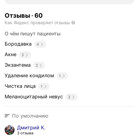
Отзывы
·
60
Как Яндекс проверяет отзывы
О чём пишут пациенты
Бородавка
4
Акне
3
Экзантема
2
Удаление кондилом
1
Чистка лица
1
Меланоцитарный невус
3
По умолчанию
Дмитрий К.
3 отзыва