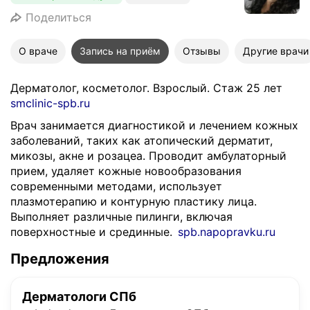
Поделиться
О враче
Запись на приём
Отзывы
Другие врачи
Дерматолог, косметолог. Взрослый. Стаж 25 лет
smclinic-spb.ru
Врач занимается диагностикой и лечением кожных
заболеваний, таких как атопический дерматит,
микозы, акне и розацеа. Проводит амбулаторный
прием, удаляет кожные новообразования
современными методами, использует
плазмотерапию и контурную пластику лица.
Выполняет различные пилинги, включая
поверхностные и срединные.
spb.napopravku.ru
Предложения
Дерматологи СПб