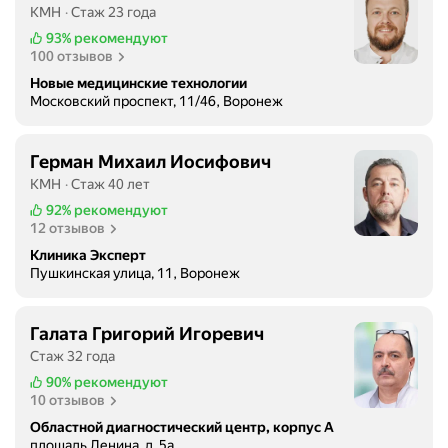
КМН
Стаж 23 года
93%
рекомендуют
100 отзывов
Новые медицинские технологии
Московский проспект, 11/46, Воронеж
Герман Михаил Иосифович
КМН
Стаж 40 лет
92%
рекомендуют
12 отзывов
Клиника Эксперт
Пушкинская улица, 11, Воронеж
Галата Григорий Игоревич
Стаж 32 года
90%
рекомендуют
10 отзывов
Областной диагностический центр, корпус А
площадь Ленина, д. 5а