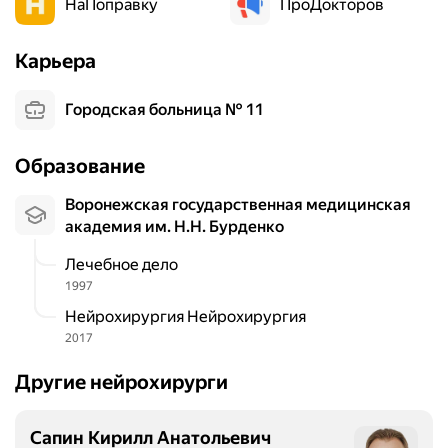
НаПоправку
ПроДокторов
Карьера
Городская больница № 11
Образование
Воронежская государственная медицинская
академия им. Н.Н. Бурденко
Лечебное дело
1997
Нейрохирургия Нейрохирургия
2017
Другие нейрохирурги
Сапин Кирилл Анатольевич