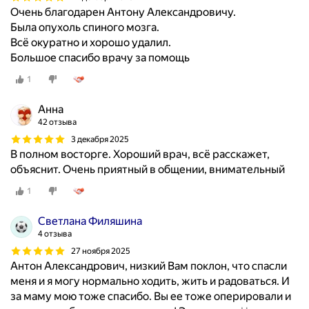
Очень благодарен Антону Александровичу.
Была опухоль спиного мозга.
Всё окуратно и хорошо удалил.
Большое спасибо врачу за помощь
1
Анна
42 отзыва
3 декабря 2025
В полном восторге. Хороший врач, всё расскажет,
объяснит. Очень приятный в общении, внимательный
1
Светлана Филяшина
4 отзыва
27 ноября 2025
Антон Александрович, низкий Вам поклон, что спасли
меня и я могу нормально ходить, жить и радоваться. И
за маму мою тоже спасибо. Вы ее тоже оперировали и