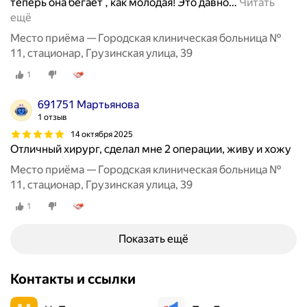
теперь она бегает , как молодая! Это давно
…
Читать
ещё
Место приёма — Городская клиническая больница №
11, стационар, Грузинская улица, 39
1
691751 Мартьянова
1 отзыв
14 октября 2025
Отличный хирург, сделал мне 2 операции, живу и хожу
Место приёма — Городская клиническая больница №
11, стационар, Грузинская улица, 39
1
Показать ещё
Контакты и ссылки