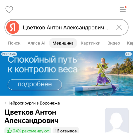
Поиск
Алиса AI
Медицина
Картинки
Видео
Ка
РЕКЛАМА
Нейрохирурги в Воронеже
Цветков Антон
Александрович
94%
рекомендуют
16 отзывов