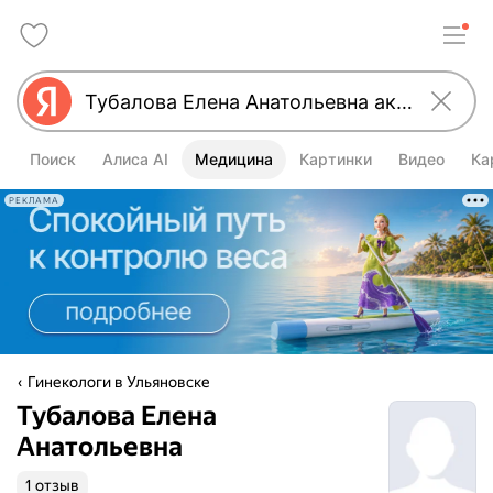
Поиск
Алиса AI
Медицина
Картинки
Видео
Ка
РЕКЛАМА
Гинекологи в Ульяновске
Тубалова Елена
Анатольевна
1 отзыв