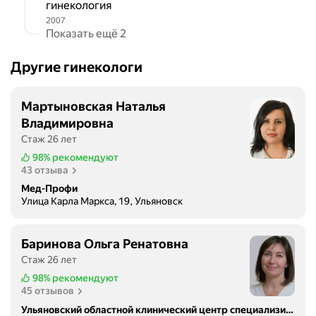
гинекология
2007
Показать ещё 2
Другие гинекологи
Мартыновская Наталья
Владимировна
Стаж 26 лет
98%
рекомендуют
43 отзыва
Мед-Профи
Улица Карла Маркса, 19, Ульяновск
Баринова Ольга Ренатовна
Стаж 26 лет
98%
рекомендуют
45 отзывов
Ульяновский областной клинический центр специализированных видов медицинской помощи имени заслуженного врача России Е.М. Чучкалова