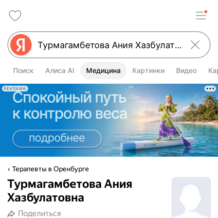
Поиск
Алиса AI
Медицина
Картинки
Видео
Ка
РЕКЛАМА
Терапевты в Оренбурге
Турмагамбетова Ания
Хазбулатовна
Поделиться