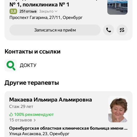
№ 1, поликлиника № 1
3,8
251 отзыв
Закрыто
Рейтинг 3,8 из 5
Проспект Гагарина, 27/11, Оренбург
Записаться на приём
Контакты и ссылки
ДОКТУ
Другие терапевты
Макаева Ильмира Альмировна
Стаж 29 лет
100%
рекомендуют
15 отзывов
Оренбургская областная клиническая больница имени В.И. Войнова
Улица Аксакова, 23, Оренбург