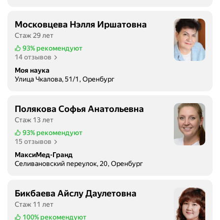
Московцева Нэлля Иршатовна
Стаж 29 лет
93%
рекомендуют
14 отзывов
Моя наука
Улица Чкалова, 51/1, Оренбург
Полякова Софья Анатольевна
Стаж 13 лет
93%
рекомендуют
15 отзывов
МаксиМед-Гранд
Селивановский переулок, 20, Оренбург
Бикбаева Айслу Даулетовна
Стаж 11 лет
100%
рекомендуют