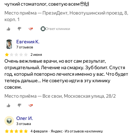
чуткий стоматолог, советую всем🥹🙌
Место приёма — ПрезиДент, Новотушинский проезд, 8,
корп. 1
Ответ клиники
Евгения К.
7 отзывов
2 июня
Очень вежливые врачи, но вот сам результат,
отрицательный. Лечение на смарку. Зуб болит. Спустя
год, который повторно лечился именно у вас. Что будет
теперь дальше… Не советую идти в эту клинику
совсем.
Место приёма — Все свои, Московская улица, 28/2
Олег И.
3 отзыва
4 февраля
Яндекс · Из отзывов на клинику