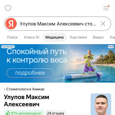
Поиск
Алиса AI
Медицина
Картинки
Видео
Ка
РЕКЛАМА
Стоматологи в Химках
Улупов Максим
Алексеевич
91%
рекомендуют
24 отзыва