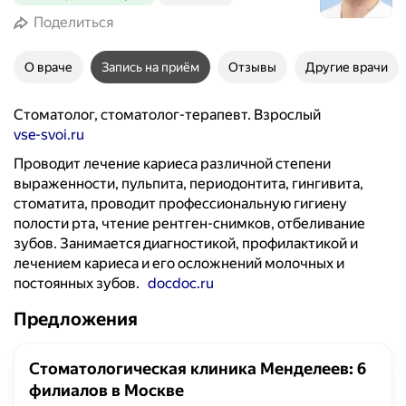
Поделиться
О враче
Запись на приём
Отзывы
Другие врачи
Стоматолог, стоматолог-терапевт. Взрослый
vse-svoi.ru
Проводит лечение кариеса различной степени
выраженности, пульпита, периодонтита, гингивита,
стоматита, проводит профессиональную гигиену
полости рта, чтение рентген-снимков, отбеливание
зубов. Занимается диагностикой, профилактикой и
лечением кариеса и его осложнений молочных и
постоянных зубов.
docdoc.ru
Предложения
Стоматологическая клиника Менделеев: 6
филиалов в Москве