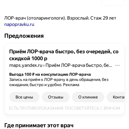
ЛОР-врач (отоларингологи). Взрослый. Стаж 29 лет
napopravku.ru
Предложения
Приём ЛОР-врача быстро, без очередей, со
скидкой 1000 р
maps.yandex.ru
›
Приём ЛОР-врача быстро, без очередей, со скидкой 1000 р
Выгода 100 ₽ на консультацию ЛОР-врача
Запись на приём к ЛОР-врачу в день обращения, без
ожидания, быстро и удобно.
Реклама
Все цены
Отзывы
О клинике
Контакт
Где принимает этот врач