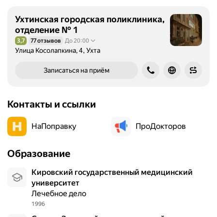
Ухтинская городская поликлиника,
отделение № 1
3,7
77 отзывов
До 20:00
Рейтинг 3,7 из 5
Улица Косолапкина, 4, Ухта
Записаться на приём
Контакты и ссылки
НаПоправку
ПроДокторов
Образование
Кировский государственный медицинский
университет
Лечебное дело
1996