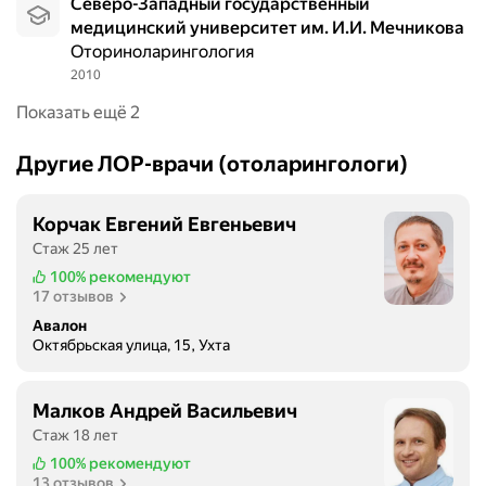
Северо-Западный государственный
медицинский университет им. И.И. Мечникова
Оториноларингология
2010
Показать ещё 2
Другие ЛОР-врачи (отоларингологи)
Корчак Евгений Евгеньевич
Стаж 25 лет
100%
рекомендуют
17 отзывов
Авалон
Октябрьская улица, 15, Ухта
Малков Андрей Васильевич
Стаж 18 лет
100%
рекомендуют
13 отзывов