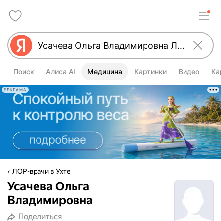
Поиск
Алиса AI
Медицина
Картинки
Видео
Ка
РЕКЛАМА
ЛОР-врачи в Ухте
Усачева Ольга
Владимировна
Поделиться