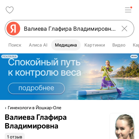
Поиск
Алиса AI
Медицина
Картинки
Видео
Ка
РЕКЛАМА
Гинекологи в Йошкар-Оле
Валиева Глафира
Владимировна
1 отзыв