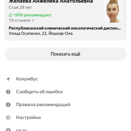
Желаева Анжелика Анатольевна
Стаж 29 лет
100%
рекомендуют
19 отзывов
Республиканский клинический онкологический диспансер
Улица Осипенко, 22, Йошкар-Ола
Показать ещё
Колумбус
Сообщить об ошибке
Правила рекомендаций
Настройки
ya.ru