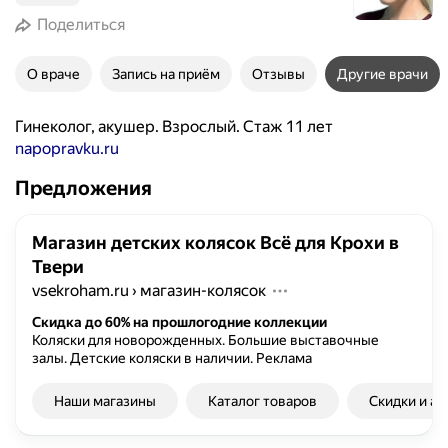
Поделиться
О враче
Запись на приём
Отзывы
Другие врачи
Гинеколог, акушер. Взрослый. Стаж 11 лет
napopravku.ru
Предложения
Магазин детских колясок Всё для Крохи в
Твери
vsekroham.ru
›
магазин-колясок
Скидка до 60% на прошлогодние коллекции
Коляски для новорожденных. Большие выставочные
залы. Детские коляски в наличии.
Реклама
Наши магазины
Каталог товаров
Скидки и ак