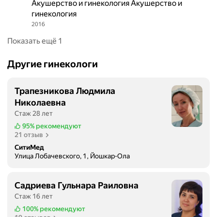
Акушерство и гинекология Акушерство и
гинекология
2016
Показать ещё 1
Другие гинекологи
Трапезникова Людмила
Николаевна
Стаж 28 лет
95%
рекомендуют
21 отзыв
СитиМед
Улица Лобачевского, 1, Йошкар-Ола
Садриева Гульнара Раиловна
Стаж 16 лет
100%
рекомендуют