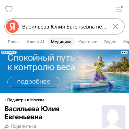
Поиск
Алиса AI
Медицина
Картинки
Видео
Ка
РЕКЛАМА
Педиатры в Москве
Васильева Юлия
Евгеньевна
Поделиться