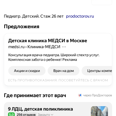
Педиатр. Детский. Стаж 26 лет
prodoctorov.ru
Предложения
Детская клиника МЕДСИ в Москве
medsi.ru
›
Клиника-МЕДСИ
Консультация врача-педиатра. Широкий спектр услуг.
Комплексная забота о ребенке!
Реклама
Акции и скидки
Врач на дом
Центры компет
Где принимает этот врач
через ПроДокторов
9 ЛДЦ, детская поликлиника
5,0
256 отзывов
Закрыто