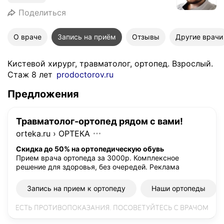
Поделиться
О враче
Запись на приём
Отзывы
Другие врачи
Кистевой хирург, травматолог, ортопед. Взрослый.
Стаж 8 лет
prodoctorov.ru
Предложения
Травматолог-ортопед рядом с вами!
orteka.ru
›
ОРТЕКА
Скидка до 50% на ортопедическую обувь
Прием врача ортопеда за 3000р. Комплексное
решение для здоровья, без очередей.
Реклама
Запись на прием к ортопеду
Наши ортопеды