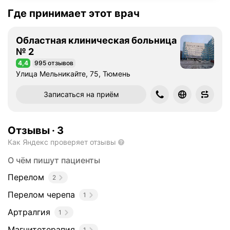
Где принимает этот врач
Областная клиническая больница
№ 2
4,4
995 отзывов
Рейтинг 4,4 из 5
Улица Мельникайте, 75, Тюмень
Записаться на приём
Отзывы
·
3
Как Яндекс проверяет отзывы
О чём пишут пациенты
Перелом
2
Перелом черепа
1
Артралгия
1
Магнитотерапия
1