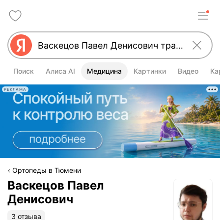
Поиск
Алиса AI
Медицина
Картинки
Видео
Ка
РЕКЛАМА
Ортопеды в Тюмени
Васкецов Павел
Денисович
3 отзыва