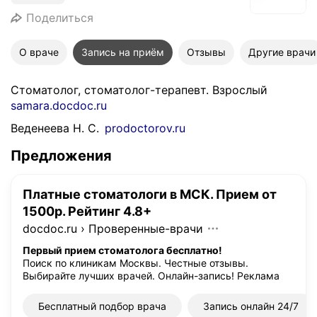
Поделиться
О враче
Запись на приём
Отзывы
Другие врачи
Стоматолог, стоматолог-терапевт. Взрослый
samara.docdoc.ru
Веденеева Н. С.
prodoctorov.ru
Предложения
Платные стоматологи в МСК. Прием от
1500р. Рейтинг 4.8+
docdoc.ru
›
Проверенные-врачи
Первый прием стоматолога бесплатно!
Поиск по клиникам Москвы. Честные отзывы.
Выбирайте лучших врачей. Онлайн-запись!
Реклама
Бесплатный подбор врача
Запись онлайн 24/7