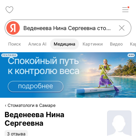
Поиск
Алиса AI
Медицина
Картинки
Видео
Ка
РЕКЛАМА
Стоматологи в Самаре
Веденеева Нина
Сергеевна
3 отзыва