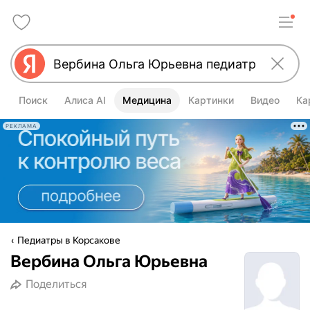
Поиск
Алиса AI
Медицина
Картинки
Видео
Ка
РЕКЛАМА
Педиатры в Корсакове
Вербина Ольга Юрьевна
Поделиться