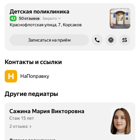
Детская поликлиника
4,1
50 отзывов
Закрыто
Рейтинг 4,1 из 5
Краснофлотская улица, 7, Корсаков
Записаться на приём
Контакты и ссылки
НаПоправку
Другие педиатры
Сажина Мария Викторовна
Стаж 15 лет
2 отзыва