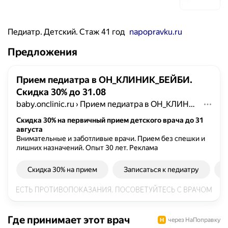
Педиатр. Детский. Стаж 41 год
napopravku.ru
Предложения
Прием педиатра в ОН_КЛИНИК_БЕЙБИ.
Скидка 30% до 31.08
baby.onclinic.ru
›
Прием педиатра в ОН_КЛИНИК_БЕЙБИ. Скидка 30% до 31.08
Скидка 30% на первичный прием детского врача до 31
августа
Внимательные и заботливые врачи. Прием без спешки и
лишних назначений. Опыт 30 лет.
Реклама
Скидка 30% на прием
Записаться к педиатру
Где принимает этот врач
через НаПоправку