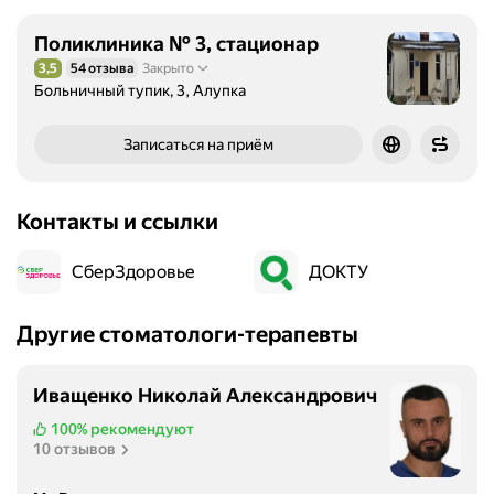
Поликлиника № 3, стационар
3,5
54 отзыва
Закрыто
Рейтинг 3,5 из 5
Больничный тупик, 3, Алупка
Записаться на приём
Контакты и ссылки
СберЗдоровье
ДОКТУ
Другие стоматологи-терапевты
Иващенко Николай Александрович
100%
рекомендуют
10 отзывов