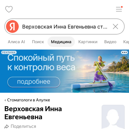
Алиса AI
Поиск
Медицина
Картинки
Видео
Ка
РЕКЛАМА
Стоматологи в Алупке
Верховская Инна
Евгеньевна
Поделиться