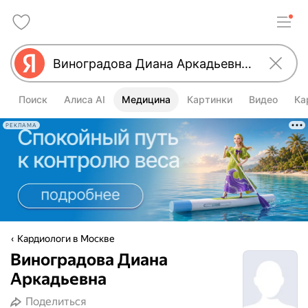
Поиск
Алиса AI
Медицина
Картинки
Видео
Ка
РЕКЛАМА
Кардиологи в Москве
Виноградова Диана
Аркадьевна
Поделиться