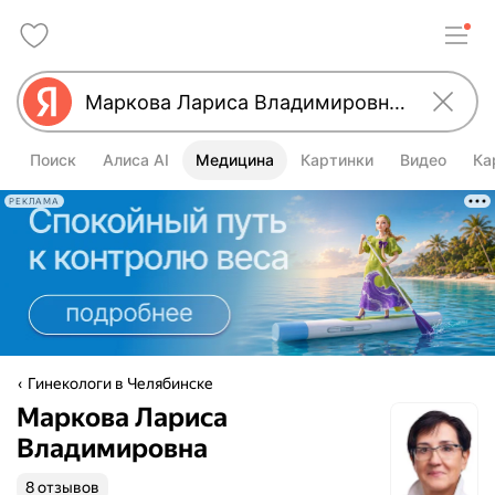
Поиск
Алиса AI
Медицина
Картинки
Видео
Ка
РЕКЛАМА
Гинекологи в Челябинске
Маркова Лариса
Владимировна
8 отзывов