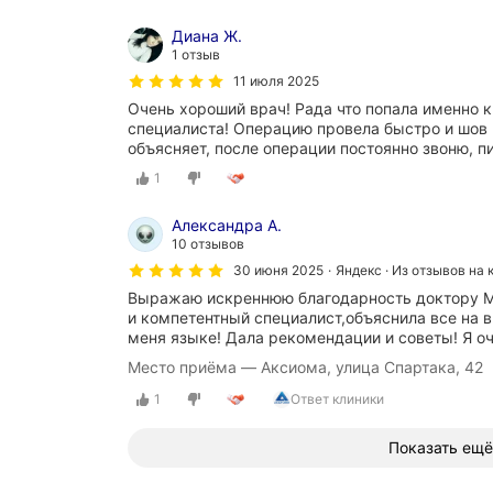
Диана Ж.
1 отзыв
11 июля 2025
Очень хороший врач! Рада что попала именно 
специалиста! Операцию провела быстро и шов 
объясняет, после операции постоянно звоню, п
1
Александра А.
10 отзывов
30 июня 2025
Яндекс · Из отзывов на 
Выражаю искреннюю благодарность доктору Мо
и компетентный специалист,объяснила все на 
меня языке! Дала рекомендации и советы! Я о
Место приёма — Аксиома, улица Спартака, 42
1
Ответ клиники
Показать ещё