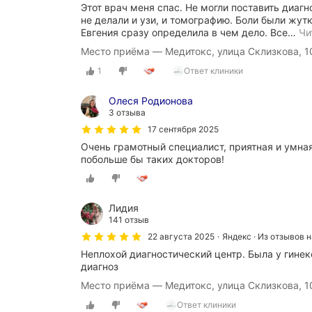
Этот врач меня спас. Не могли поставить диагн
не делали и узи, и томографию. Боли были жутки
Евгения сразу определила в чем дело. Все
…
Чи
Место приёма — Медитокс, улица Склизкова, 1
1
Ответ клиники
Олеся Родионова
3 отзыва
17 сентября 2025
Очень грамотный специалист, приятная и умна
побольше бы таких докторов!
Лидия
141 отзыв
22 августа 2025
Яндекс · Из отзывов 
Неплохой диагностический центр. Была у гине
диагноз
Место приёма — Медитокс, улица Склизкова, 1
Ответ клиники