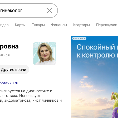
Видео
Карты
Товары
Финансы
Квартиры
Переводчик
РЕКЛАМА
ировна
иться
Другие врачи
opravku.ru
лизируется на диагностике и
лого таза. Использует
, эндометриоза, кист яичников и