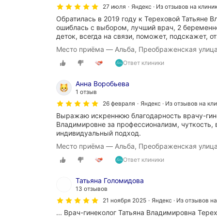
27 июля
Яндекс · Из отзывов на клини
Обратилась в 2019 году к Тереховой Татьяне В
ошиблась с выбором, лучший врач, 2 беременн
деток, всегда на связи, поможет, подскажет, 
Место приёма — Альба, Преображенская улица
Ответ клиники
Анна Воробьева
1 отзыв
26 февраля
Яндекс · Из отзывов на кл
Выражаю искреннюю благодарность врачу-гине
Владимировне за профессионализм, чуткость, 
индивидуальный подход.
Место приёма — Альба, Преображенская улица
Ответ клиники
Татьяна Голомидова
13 отзывов
21 ноября 2025
Яндекс · Из отзывов н
... Врач-гинеколог Татьяна Владимировна Терех