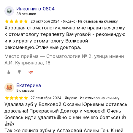
Инкогнито 0804
38 отзывов
20 октября 2024
Яндекс · Из отзывов на клинику
Хорошая стоматология,лично мне нравиться,хожу
к стоматологу терапевту Вачуговой - рекомендую
и к хирургу стоматологу Волковой-
рекомендую.Отличные доктора.
Место приёма — Стоматология № 2, улица имени
А.И. Куприянова, 16
Екатерина
5 отзывов
27 сентября 2024
Яндекс · Из отзывов на клинику
Удаляла зуб у Волковой Оксаны Юрьевны осталась
довольна! Прекрасный Доктор и человек!! Очень
боялась идти удалять😄но с ней нечего бояться) 👍
👍👍
Так же лечила зубы у Астаховой Алины Ген. К ней