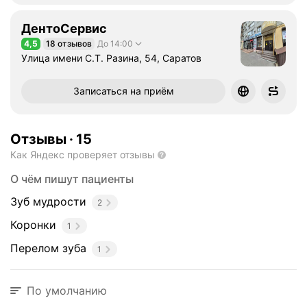
ДентоСервис
4,5
18 отзывов
До 14:00
Рейтинг 4,5 из 5
Улица имени С.Т. Разина, 54, Саратов
Записаться на приём
Отзывы
·
15
Как Яндекс проверяет отзывы
О чём пишут пациенты
Зуб мудрости
2
Коронки
1
Перелом зуба
1
По умолчанию