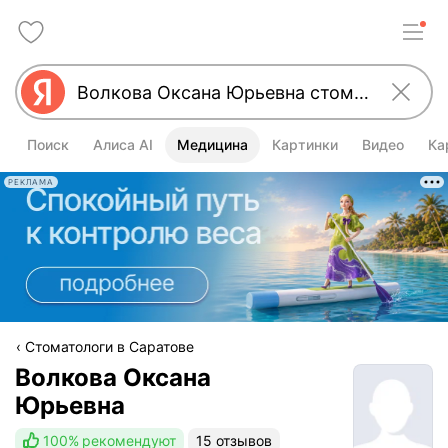
Поиск
Алиса AI
Медицина
Картинки
Видео
Ка
РЕКЛАМА
Стоматологи в Саратове
Волкова Оксана
Юрьевна
100%
рекомендуют
15 отзывов