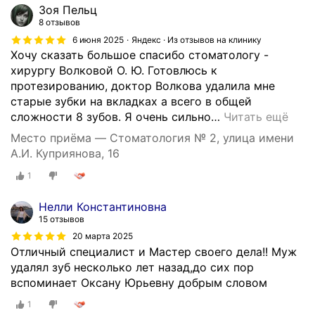
Зоя Пельц
8 отзывов
6 июня 2025
Яндекс · Из отзывов на клинику
Хочу сказать большое спасибо стоматологу -
хирургу Волковой О. Ю. Готовлюсь к
протезированию, доктор Волкова удалила мне
старые зубки на вкладках а всего в общей
сложности 8 зубов. Я очень сильно
…
Читать ещё
Место приёма — Стоматология № 2, улица имени
А.И. Куприянова, 16
1
Нелли Константиновна
15 отзывов
20 марта 2025
Отличный специалист и Мастер своего дела!! Муж
удалял зуб несколько лет назад,до сих пор
вспоминает Оксану Юрьевну добрым словом
1