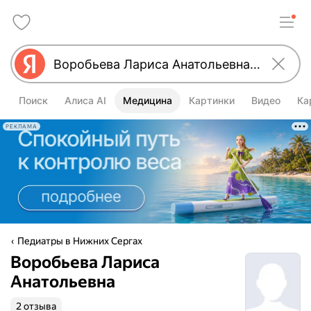
Поиск
Алиса AI
Медицина
Картинки
Видео
Ка
РЕКЛАМА
Педиатры в Нижних Сергах
Воробьева Лариса
Анатольевна
2 отзыва