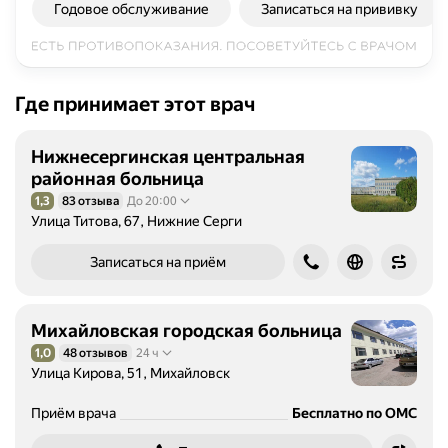
Годовое обслуживание
Записаться на прививку
Где принимает этот врач
Нижнесергинская центральная
районная больница
1,3
83 отзыва
До 20:00
Рейтинг 1,3 из 5
Улица Титова, 67, Нижние Серги
Записаться на приём
Михайловская городская больница
1,0
48 отзывов
24 ч
Рейтинг 1,0 из 5
Улица Кирова, 51, Михайловск
Приём врача
Бесплатно по ОМС