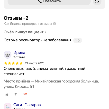
Позвонить
Отзывы
·
2
Как Яндекс проверяет отзывы
О чём пишут пациенты
Острые респираторные заболевания
1
Ирина
2 отзыва
24 марта 2025
Очень вежливый, внимательный, грамотный
специалист
Место приёма — Михайловская городская больница,
улица Кирова, 51
Сагит Г.афаров