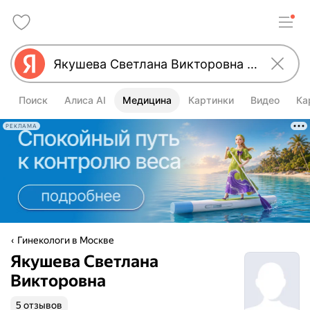
Поиск
Алиса AI
Медицина
Картинки
Видео
Ка
РЕКЛАМА
Гинекологи в Москве
Якушева Светлана
Викторовна
5 отзывов