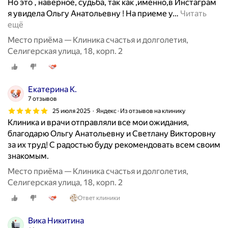
Но это , наверное, судьба, так как ,именно,в Инстаграм
я увидела Ольгу Анатольевну ! На приеме у
…
Читать
ещё
Место приёма — Клиника счастья и долголетия,
Селигерская улица, 18, корп. 2
Екатерина К.
7 отзывов
25 июля 2025
Яндекс · Из отзывов на клинику
Клиника и врачи отправляли все мои ожидания,
благодарю Ольгу Анатольевну и Светлану Викторовну
за их труд! С радостью буду рекомендовать всем своим
знакомым.
Место приёма — Клиника счастья и долголетия,
Селигерская улица, 18, корп. 2
Ответ клиники
Вика Никитина