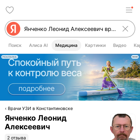
Поиск
Алиса AI
Медицина
Картинки
Видео
Ка
РЕКЛАМА
Врачи УЗИ в Константиновске
Янченко Леонид
Алексеевич
2 отзыва