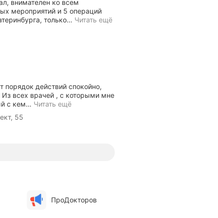
ал, внимателен ко всем
ных мероприятий и 5 операций
атеринбурга, только
…
Читать ещё
т порядок действий спокойно,
 Из всех врачей , с которыми мне
й с кем
…
Читать ещё
ект, 55
ПроДокторов