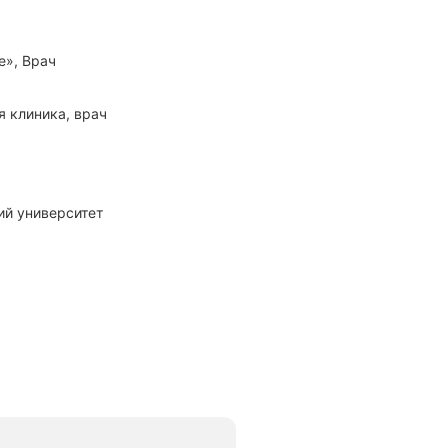
е», Врач
я клиника, врач
ий университет