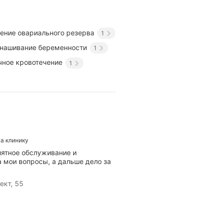
ение овариального резерва
1
нашивание беременности
1
чное кровотечение
1
на клинику
иятное обслуживание и
 мои вопросы, а дальше дело за
ект, 55