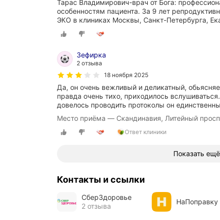
Тарас Владимирович-врач от Бога: профессион
особенностям пациента. За 9 лет репродуктив
ЭКО в клиниках Москвы, Санкт-Петербурга, Ек
Зефирка
2 отзыва
18 ноября 2025
Да, он очень вежливый и деликатный, обьясняе
правда очень тихо, приходилось вслушиваться.
довелось проводить протоколы он единственны
Место приёма — Скандинавия, Литейный просп
Ответ клиники
Показать ещё
Контакты и ссылки
СберЗдоровье
НаПоправку
2 отзыва