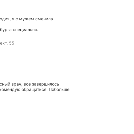
лодия, я с мужем сменила
бурга специально.
ект, 55
асный врач, все завершилось
рекомендую обращаться! Побольше