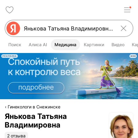
Поиск
Алиса AI
Медицина
Картинки
Видео
Ка
РЕКЛАМА
Гинекологи в Снежинске
Янькова Татьяна
Владимировна
2 отзыва