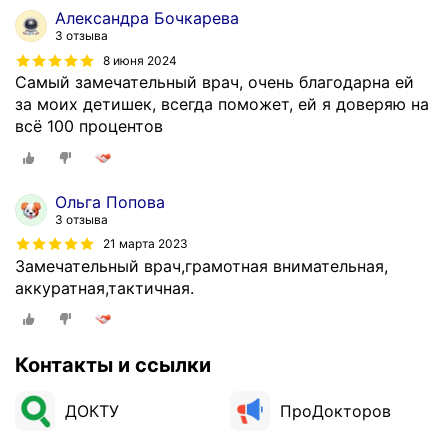
Александра Бочкарева
3 отзыва
8 июня 2024
Самый замечательный врач, очень благодарна ей
за моих детишек, всегда поможет, ей я доверяю на
всё 100 процентов
Ольга Попова
3 отзыва
21 марта 2023
Замечательный врач,грамотная внимательная,
аккуратная,тактичная.
Контакты и ссылки
ДОКТУ
ПроДокторов